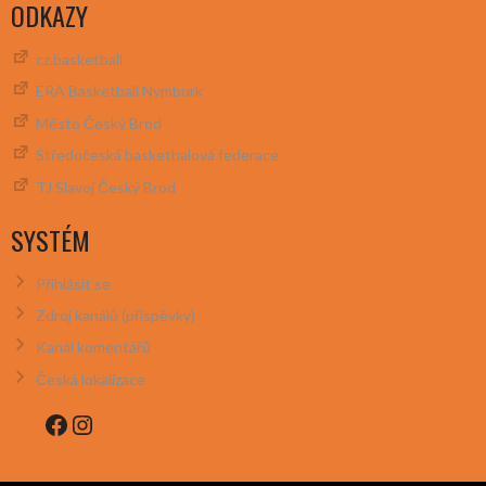
ODKAZY
cz.basketball
ERA Basketball Nymburk
Město Český Brod
Středočeská basketbalová federace
TJ Slavoj Český Brod
SYSTÉM
Přihlásit se
Zdroj kanálů (příspěvky)
Kanál komentářů
Česká lokalizace
Facebook
Instagram