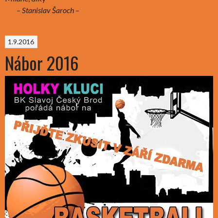
– Stanislav Šaroch –
1.9.2016
Nábor 2016