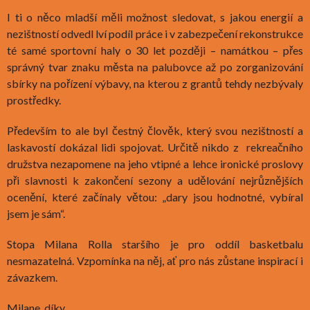
I ti o něco mladší měli možnost sledovat, s jakou energií a
nezištností odvedl lví podíl práce i v zabezpečení rekonstrukce
té samé sportovní haly o 30 let později – namátkou – přes
správný tvar znaku města na palubovce až po zorganizování
sbírky na pořízení výbavy, na kterou z grantů tehdy nezbývaly
prostředky.
Především to ale byl čestný člověk, který svou nezištností a
laskavostí dokázal lidi spojovat. Určitě nikdo z rekreačního
družstva nezapomene na jeho vtipné a lehce ironické proslovy
při slavnosti k zakončení sezony a udělování nejrůznějších
ocenění, které začínaly větou: „dary jsou hodnotné, vybíral
jsem je sám“.
Stopa Milana Rolla staršího je pro oddíl basketbalu
nesmazatelná. Vzpomínka na něj, ať pro nás zůstane inspirací i
závazkem.
Milane, díky