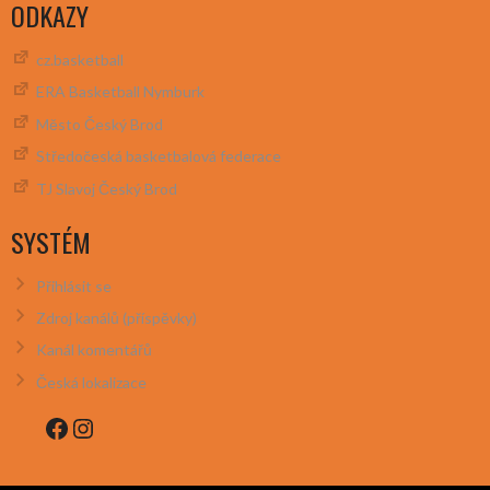
ODKAZY
cz.basketball
ERA Basketball Nymburk
Město Český Brod
Středočeská basketbalová federace
TJ Slavoj Český Brod
SYSTÉM
Přihlásit se
Zdroj kanálů (příspěvky)
Kanál komentářů
Česká lokalizace
Facebook
Instagram