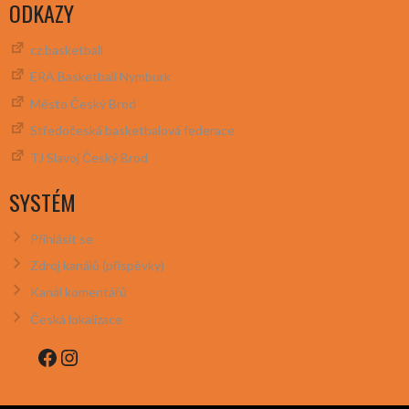
ODKAZY
cz.basketball
ERA Basketball Nymburk
Město Český Brod
Středočeská basketbalová federace
TJ Slavoj Český Brod
SYSTÉM
Přihlásit se
Zdroj kanálů (příspěvky)
Kanál komentářů
Česká lokalizace
Facebook
Instagram