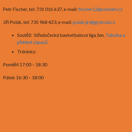
Petr Fischer, tel: 731 016 637, e-mail:
fischer12@seznam.cz
Jiří Polák, tel: 735 968 423, e-mail:
polak.jiri@gcbrod.cz
Soutěž: Středočeská basketbalová liga žen.
Tabulka a
přehled zápasů.
Tréninky:
Pondělí 17:00 – 18:30
Pátek 16:30 – 18:00