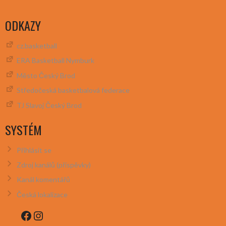
ODKAZY
cz.basketball
ERA Basketball Nymburk
Město Český Brod
Středočeská basketbalová federace
TJ Slavoj Český Brod
SYSTÉM
Přihlásit se
Zdroj kanálů (příspěvky)
Kanál komentářů
Česká lokalizace
Facebook
Instagram