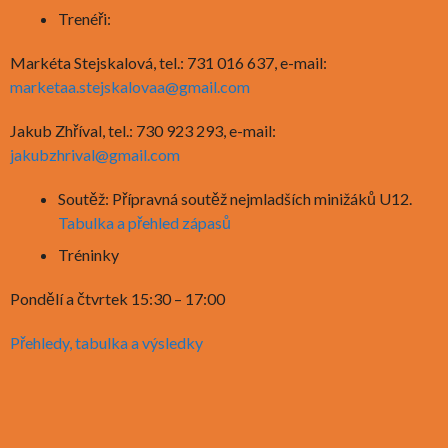
Trenéři:
Markéta Stejskalová, tel.: 731 016 637, e-mail:
marketaa.stejskalovaa@gmail.com
Jakub Zhříval, tel.: 730 923 293, e-mail:
jakubzhrival@gmail.com
Soutěž: Přípravná soutěž nejmladších minižáků U12.
Tabulka a přehled zápasů
Tréninky
Pondělí a čtvrtek 15:30 – 17:00
Přehledy, tabulka a výsledky