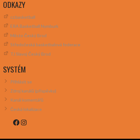
ODKAZY
cz.basketball
ERA Basketball Nymburk
Město Český Brod
Středočeská basketbalová federace
TJ Slavoj Český Brod
SYSTÉM
Přihlásit se
Zdroj kanálů (příspěvky)
Kanál komentářů
Česká lokalizace
Facebook
Instagram