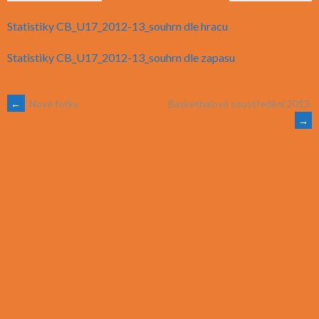
Statistiky CB_U17_2012-13_souhrn dle hracu
Statistiky CB_U17_2012-13_souhrn dle zapasu
POST
←
Nové fotky
Basketbalové soustředění 2013
→
NAVIGATION