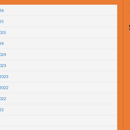
026
025
2025
024
2024
2023
.2023
.2022
2022
022