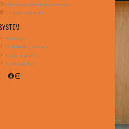
Středočeská basketbalová federace
TJ Slavoj Český Brod
SYSTÉM
Přihlásit se
Zdroj kanálů (příspěvky)
Kanál komentářů
Česká lokalizace
Facebook
Instagram