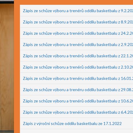
Zápis ze schůze výboru a trenérů oddílu basketbalu z 9.2.2
Zápis ze schůze výboru a trenérů oddílu basketbalu z 8.9.2
Zápis ze schůze výboru a trenérů oddílu basketbalu z 24.2.
Zápis ze schůze výboru a trenérů oddílu basketbalu z 2.9.2
Zápis ze schůze výboru a trenérů oddílu basketbalu z 22.1.
Zápis ze schůze výboru a trenérů oddílu basketbalu z 2.10.
Zápis ze schůze výboru a trenéru oddílu basketbalu z 16.01
Zápis ze schůze výboru a trenéru oddílu basketbalu z 29.08
Zápis ze schůze výboru a trenérů oddílu basketbalu z 10.6.
Zápis ze schůze výboru a trenérů oddílu basketbalu z 6.4.2
Zápis z výroční schůze oddílu basketbalu ze 17.1.2022