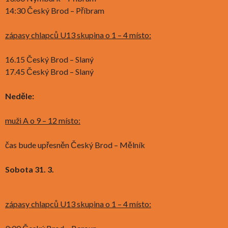
14:30 Český Brod – Příbram
zápasy chlapců U13 skupina o 1 – 4 místo:
16.15 Český Brod – Slaný
17.45 Český Brod – Slaný
Neděle:
muži A o 9 – 12 místo:
čas bude upřesněn Český Brod – Mělník
Sobota 31. 3.
zápasy chlapců U13 skupina o 1 – 4 místo: