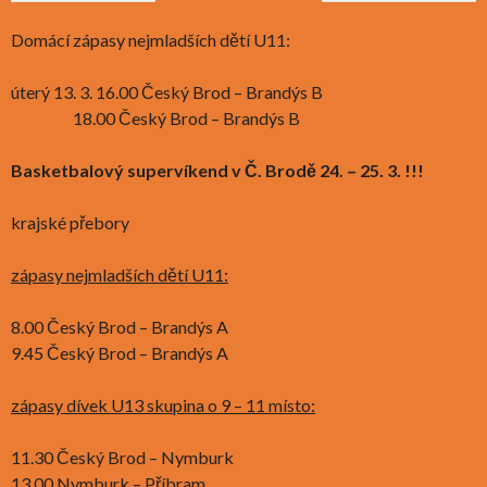
Domácí zápasy nejmladších dětí U11:
úterý 13. 3. 16.00 Český Brod – Brandýs B
18.00 Český Brod – Brandýs B
Basketbalový supervíkend v Č. Brodě 24. – 25. 3. !!!
krajské přebory
zápasy nejmladších dětí U11:
8.00 Český Brod – Brandýs A
9.45 Český Brod – Brandýs A
zápasy dívek U13 skupina o 9 – 11 místo:
11.30 Český Brod – Nymburk
13.00 Nymburk – Příbram