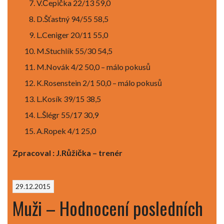
V.Čepička 22/13 59,0
D.Šťastný 94/55 58,5
L.Ceniger 20/11 55,0
M.Stuchlík 55/30 54,5
M.Novák 4/2 50,0 – málo pokusů
K.Rosenstein 2/1 50,0 – málo pokusů
L.Kosík 39/15 38,5
L.Šlégr 55/17 30,9
A.Ropek 4/1 25,0
Zpracoval : J.Růžička – trenér
29.12.2015
Muži – Hodnocení posledních