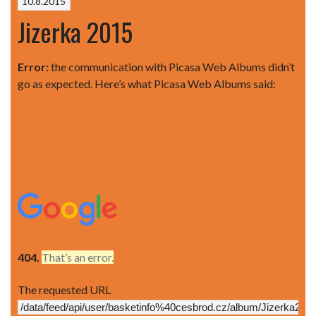
10.8.2015
Jizerka 2015
Error:
the communication with Picasa Web Albums didn’t
go as expected. Here’s what Picasa Web Albums said:
404.
That’s an error.
The requested URL
/data/feed/api/user/basketinfo%40cesbrod.cz/album/Jizerka201