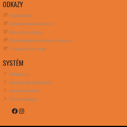
ODKAZY
cz.basketball
ERA Basketball Nymburk
Město Český Brod
Středočeská basketbalová federace
TJ Slavoj Český Brod
SYSTÉM
Přihlásit se
Zdroj kanálů (příspěvky)
Kanál komentářů
Česká lokalizace
Facebook
Instagram