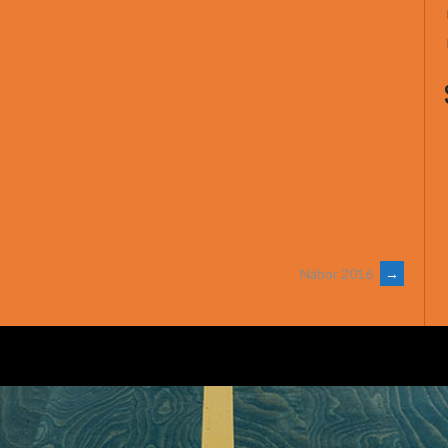
Nábor 2016
→