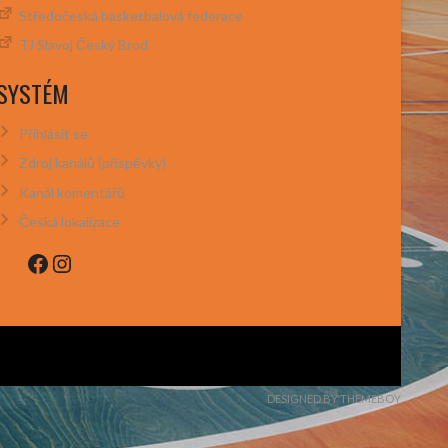
Středočeská basketbalová federace
TJ Slavoj Český Brod
SYSTÉM
Přihlásit se
Zdroj kanálů (příspěvky)
Kanál komentářů
Česká lokalizace
Facebook
Instagram
DESIGNED BY THEMEBOY