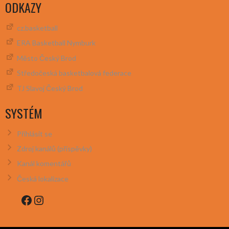
ODKAZY
cz.basketball
ERA Basketball Nymburk
Město Český Brod
Středočeská basketbalová federace
TJ Slavoj Český Brod
SYSTÉM
Přihlásit se
Zdroj kanálů (příspěvky)
Kanál komentářů
Česká lokalizace
Facebook
Instagram