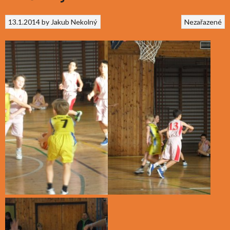
13.1.2014
by
Jakub Nekolný
Nezařazené