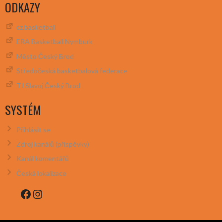
ODKAZY
cz.basketball
ERA Basketball Nymburk
Město Český Brod
Středočeská basketbalová federace
TJ Slavoj Český Brod
SYSTÉM
Přihlásit se
Zdroj kanálů (příspěvky)
Kanál komentářů
Česká lokalizace
Facebook
Instagram