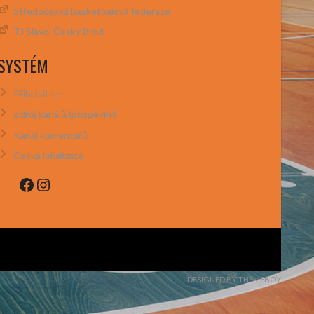
Středočeská basketbalová federace
TJ Slavoj Český Brod
SYSTÉM
Přihlásit se
Zdroj kanálů (příspěvky)
Kanál komentářů
Česká lokalizace
Facebook
Instagram
DESIGNED BY THEMEBOY