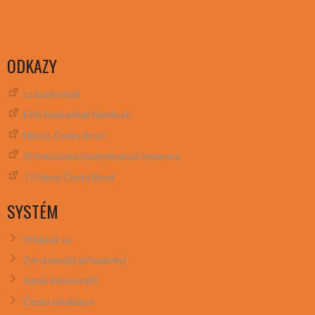
ODKAZY
cz.basketball
ERA Basketball Nymburk
Město Český Brod
Středočeská basketbalová federace
TJ Slavoj Český Brod
SYSTÉM
Přihlásit se
Zdroj kanálů (příspěvky)
Kanál komentářů
Česká lokalizace